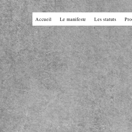
Accueil
Le manifeste
Les statuts
Pro