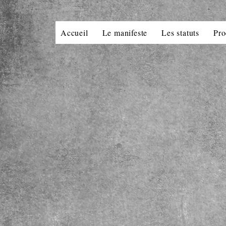
Accueil
Le manifeste
Les statuts
Pro